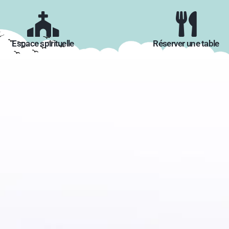
Espace spirituelle
Réserver une table