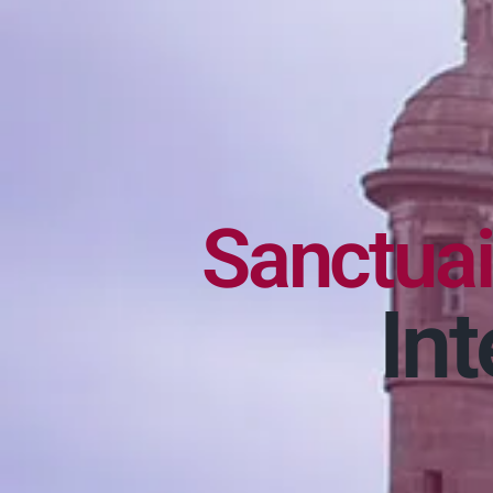
Sanctuai
In