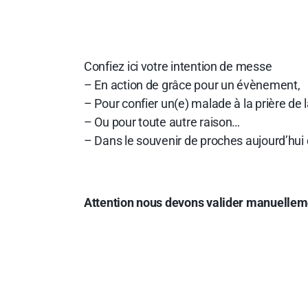
Confiez ici votre intention de messe
– En action de grâce pour un évènement,
– Pour confier un(e) malade à la prière d
– Ou pour toute autre raison…
– Dans le souvenir de proches aujourd’hui
Attention nous devons valider manuelleme
choix de la date.
Merci de bien saisir une date dans l’esp