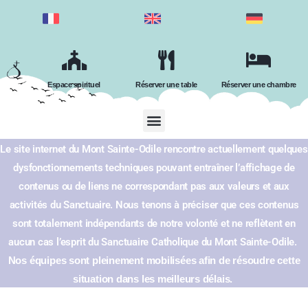
Espace spirituel
Réserver une table
Réserver une chambre
Le site internet du Mont Sainte-Odile rencontre actuellement quelques
dysfonctionnements techniques pouvant entraîner l’affichage de
contenus ou de liens ne correspondant pas aux valeurs et aux
activités du Sanctuaire.
Nous tenons à préciser que ces contenus
sont totalement indépendants de notre volonté et ne reflètent en
aucun cas l’esprit du Sanctuaire Catholique du Mont Sainte-Odile.
Nos équipes sont pleinement mobilisées afin de résoudre cette
situation dans les meilleurs délais.