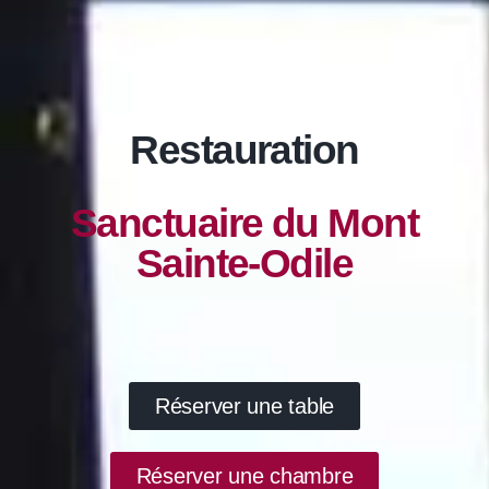
Restauration
Sanctuaire du Mont
Sainte-Odile
Réserver une table
Réserver une chambre