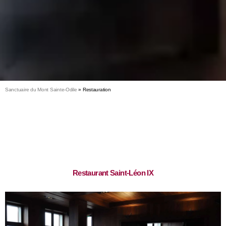
Sanctuaire du Mont Sainte-Odile
»
Restauration
Restaurant Saint-Léon IX