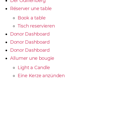
Der Odilienberg
Réserver une table
Book a table
Tisch reservieren
Donor Dashboard
Donor Dashboard
Donor Dashboard
Allumer une bougie
Light a Candle
Eine Kerze anzünden
Faire un don
Banquets et Groupes
Banquets and groups
Banketts und Gruppen