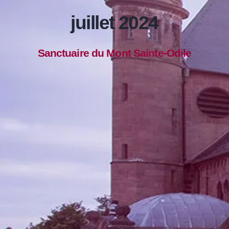
juillet 2024
Sanctuaire du Mont Sainte-Odile