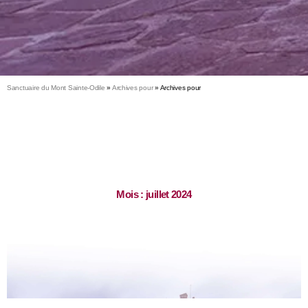
Sanctuaire du Mont Sainte-Odile
»
Archives pour
»
Archives pour
Mois : juillet 2024