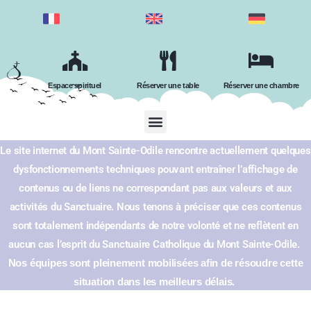
Espace spirituel
Réserver une table
Réserver une chambre
Le site internet du Mont Sainte-Odile rencontre actuellement quelques
dysfonctionnements techniques pouvant entraîner l’affichage de
contenus ou de liens ne correspondant pas aux valeurs et aux
activités du Sanctuaire.
Nous tenons à préciser que ces contenus
sont totalement indépendants de notre volonté et ne reflètent en
aucun cas l’esprit du Sanctuaire Catholique du Mont Sainte-Odile.
Nos équipes sont pleinement mobilisées afin de résoudre cette
situation dans les meilleurs délais.