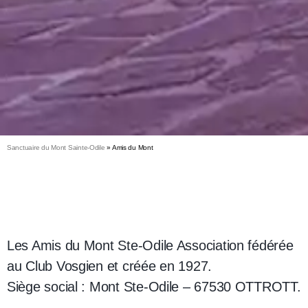
Sanctuaire du Mont Sainte-Odile
»
Amis du Mont
Les Amis du Mont Ste-Odile Association fédérée
au Club Vosgien et créée en 1927.
Siège social : Mont Ste-Odile – 67530 OTTROTT.