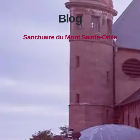
Blog
Sanctuaire du Mont Sainte-Odile