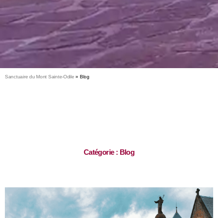
Sanctuaire du Mont Sainte-Odile
»
Blog
Catégorie : Blog